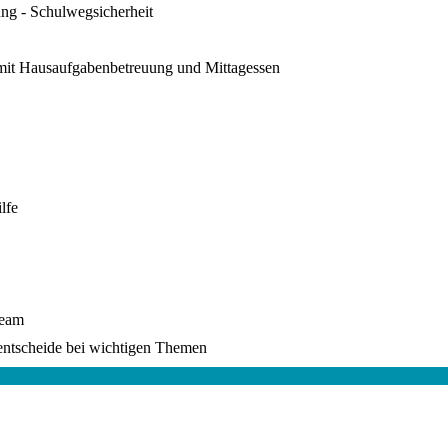
ung - Schulwegsicherheit
 mit Hausaufgabenbetreuung und Mittagessen
lfe
ream
entscheide bei wichtigen Themen