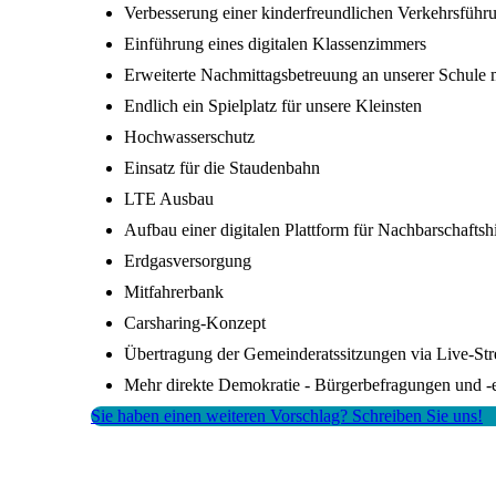
Verbesserung einer kinderfreundlichen Verkehrsführ
Einführung eines digitalen Klassenzimmers
Erweiterte Nachmittagsbetreuung an unserer Schule
Endlich ein Spielplatz für unsere Kleinsten
Hochwasserschutz
Einsatz für die Staudenbahn
LTE Ausbau
Aufbau einer digitalen Plattform für Nachbarschaftshi
Erdgasversorgung
Mitfahrerbank
Carsharing-Konzept
Übertragung der Gemeinderatssitzungen via Live-St
Mehr direkte Demokratie - Bürgerbefragungen und -
Sie haben einen weiteren Vorschlag? Schreiben Sie uns!